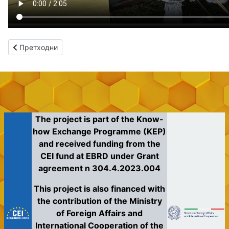
Претходни чланак: Пројекат
Претходни
The project is part of the Know-
how Exchange Programme (KEP)
and received funding from the
CEI fund at EBRD under Grant
agreement n 304.4.2023.004
This project is also financed with
the contribution of the Ministry
of Foreign Affairs and
International Cooperation of the