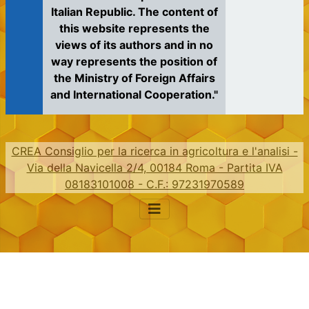
Italian Republic. The content of
this website represents the
views of its authors and in no
way represents the position of
the Ministry of Foreign Affairs
and International Cooperation."
CREA Consiglio per la ricerca in agricoltura e l'analisi -
Via della Navicella 2/4, 00184 Roma - Partita IVA
08183101008 - C.F.: 97231970589