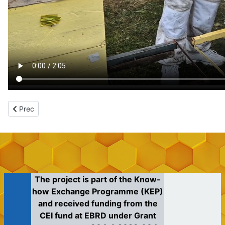
Articolo precedente: Il Progetto
Prec
The project is part of the Know-
how Exchange Programme (KEP)
and received funding from the
CEI fund at EBRD under Grant