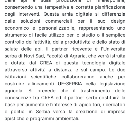
delle api e sulla produzione di miele/polline,
consentendo una tempestiva e corretta pianificazione
degli interventi. Questa arnia digitale si differenzia
dalle soluzioni commerciali per il suo design
economico e personalizzabile, rappresentando uno
strumento di facile utilizzo per lo studio o il semplice
controllo dell'attività, della produttività e dello stato di
salute delle api. Il partner ricevente è l'Università
serba di Novi Sad, Facoltà di Agraria, che verrà istruita
e dotata dal CREA di questa tecnologia digitale
attraverso attività a distanza e sul campo. Le due
istituzioni scientifiche collaboreranno anche per
costruire allineamenti UE-SERBIA nella legislazione
agricola. Si prevede che il trasferimento delle
conoscenze tra CREA ed il partner serbi costituirà la
base per aumentare l’interesse di apicoltori, ricercatori
e politici in Serbia verso la creazione di imprese
apistiche e programmi ambientali.