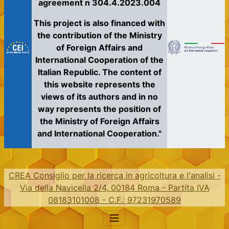
agreement n 304.4.2023.004
This project is also financed with
the contribution of the Ministry
of Foreign Affairs and
International Cooperation of the
Italian Republic. The content of
this website represents the
views of its authors and in no
way represents the position of
the Ministry of Foreign Affairs
and International Cooperation."
CREA Consiglio per la ricerca in agricoltura e l'analisi -
Via della Navicella 2/4, 00184 Roma - Partita IVA
08183101008 - C.F.: 97231970589